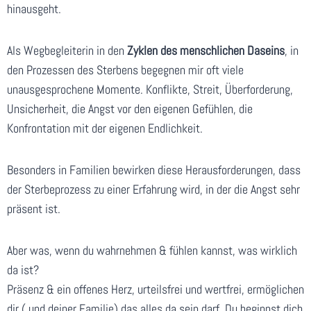
hinausgeht.
Als Wegbegleiterin in den
Zyklen des menschlichen Daseins
, in
den Prozessen des Sterbens begegnen mir oft viele
unausgesprochene Momente. Konflikte, Streit, Überforderung,
Unsicherheit, die Angst vor den eigenen Gefühlen, die
Konfrontation mit der eigenen Endlichkeit.
Besonders in Familien bewirken diese Herausforderungen, dass
der Sterbeprozess zu einer Erfahrung wird, in der die Angst sehr
präsent ist.
Aber was, wenn du wahrnehmen & fühlen kannst, was wirklich
da ist?
Präsenz & ein offenes Herz, urteilsfrei und wertfrei, ermöglichen
dir ( und deiner Familie) das alles da sein darf. Du beginnst dich