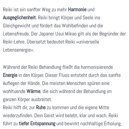
Reiki ist ein sanfter Weg zu mehr
Harmonie
und
Ausgeglichenheit
. Reiki bringt Körper und Seele ins
Gleichgewicht und fördert das Wohlbefinden und die
Lebensfreude. Der Japaner Usui Mikao gilt als der Begründer der
Reiki-Lehre. Übersetzt bedeutet Reiki »universelle
Lebensenergie«.
Während der Reiki-Behandlung fließt die harmonisierende
Energie
in den Körper. Dieser Fluss entsteht durch das sanfte
Auflegen der Hände. Die meisten Menschen spüren eine
wohltuende
Wärme
, die sich während der Behandlung im
ganzen Körper ausbreitet.
Reiki hilft dir, zur
Ruhe
zu kommen und die eigene Mitte
wiederzufinden. Dein Geist wird belebt, klar und wach. Reiki
führt zu
tiefer Entspannung
und bewirkt nachhaltige Erholung,