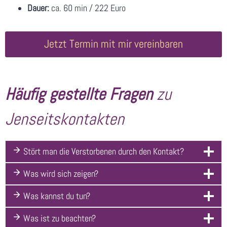
Dauer:
ca. 60 min / 222 Euro
Jetzt Termin mit mir vereinbaren
Häufig gestellte Fragen
zu
Jenseitskontakten
Stört man die Verstorbenen durch den Kontakt?
Was wird sich zeigen?
Was kannst du tun?
Was ist zu beachten?