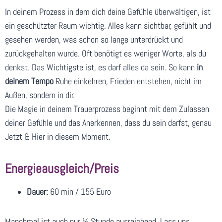
In deinem Prozess in dem dich deine Gefühle überwältigen, ist
ein geschützter Raum wichtig. Alles kann sichtbar, gefühlt und
gesehen werden, was schon so lange unterdrückt und
zurückgehalten wurde. Oft benötigt es weniger Worte, als du
denkst. Das Wichtigste ist, es darf alles da sein. So kann
in
deinem Tempo
Ruhe einkehren, Frieden entstehen, nicht im
Außen, sondern in dir.
Die Magie in deinem Trauerprozess beginnt mit dem Zulassen
deiner Gefühle und das Anerkennen, dass du sein darfst, genau
Jetzt & Hier in diesem Moment.
Energieausgleich/Preis
Dauer:
60 min / 155 Euro
Manchmal ist auch nur ½ Stunde ausreichend. Lass uns