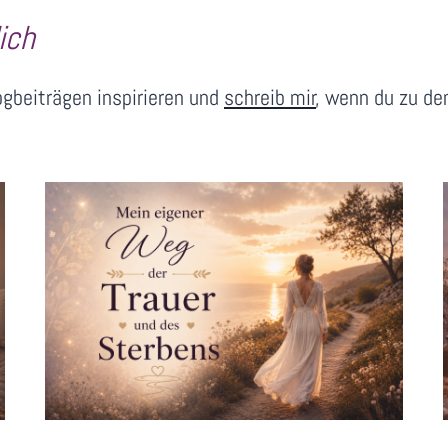
ich
ogbeiträgen inspirieren und
schreib mir
, wenn du zu d