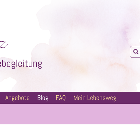
z
ebegleitung
Angebote
Blog
FAQ
Mein Lebensweg