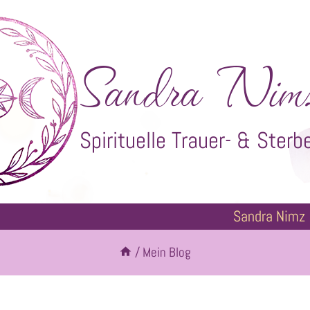
Sandra Nim
Spirituelle Trauer- & Sterb
Sandra Nimz
/
Mein Blog