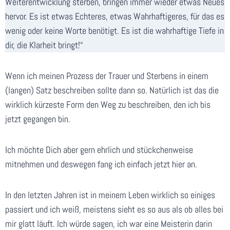
Weiterentwicklung sterben, bringen immer wieder etwas Neues
hervor. Es ist etwas Echteres, etwas Wahrhaftigeres, für das es
wenig oder keine Worte benötigt. Es ist die wahrhaftige Tiefe in
dir, die Klarheit bringt!“
Wenn ich meinen Prozess der Trauer und Sterbens in einem
(langen) Satz beschreiben sollte dann so. Natürlich ist das die
wirklich kürzeste Form den Weg zu beschreiben, den ich bis
jetzt gegangen bin.
Ich möchte Dich aber gern ehrlich und stückchenweise
mitnehmen und deswegen fang ich einfach jetzt hier an.
In den letzten Jahren ist in meinem Leben wirklich so einiges
passiert und ich weiß, meistens sieht es so aus als ob alles bei
mir glatt läuft. Ich würde sagen, ich war eine Meisterin darin