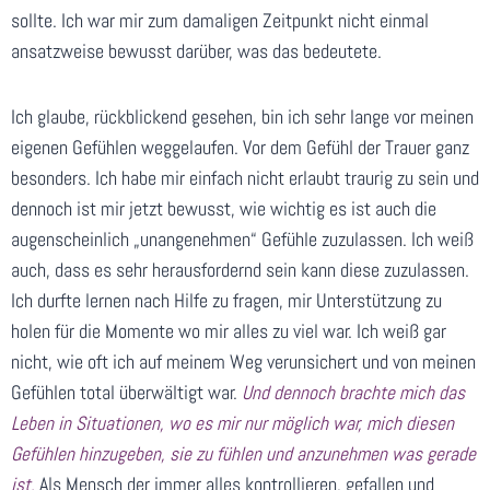
sollte. Ich war mir zum damaligen Zeitpunkt nicht einmal
ansatzweise bewusst darüber, was das bedeutete.
Ich glaube, rückblickend gesehen, bin ich sehr lange vor meinen
eigenen Gefühlen weggelaufen. Vor dem Gefühl der Trauer ganz
besonders. Ich habe mir einfach nicht erlaubt traurig zu sein und
dennoch ist mir jetzt bewusst, wie wichtig es ist auch die
augenscheinlich „unangenehmen“ Gefühle zuzulassen. Ich weiß
auch, dass es sehr herausfordernd sein kann diese zuzulassen.
Ich durfte lernen nach Hilfe zu fragen, mir Unterstützung zu
holen für die Momente wo mir alles zu viel war. Ich weiß gar
nicht, wie oft ich auf meinem Weg verunsichert und von meinen
Gefühlen total überwältigt war.
Und dennoch brachte mich das
Leben in Situationen, wo es mir nur möglich war,
mich diesen
Gefühlen hinzugeben, sie zu fühlen und anzunehmen was gerade
ist.
Als Mensch der immer alles kontrollieren, gefallen und