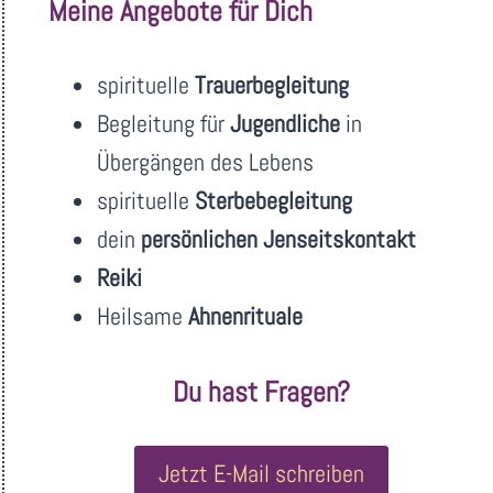
Meine Angebote für Dich
spirituelle
Trauerbegleitung
Begleitung für
Jugendliche
in
Übergängen des Lebens
spirituelle
Sterbebegleitung
dein
persönlichen Jenseitskontakt
Reiki
Heilsame
Ahnenrituale
Du hast Fragen?
Jetzt E-Mail schreiben