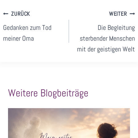
Beitragsnavigation
ZURÜCK
WEITER
Gedanken zum Tod
Die Begleitung
meiner Oma
sterbender Menschen
mit der geistigen Welt
Weitere Blogbeiträge