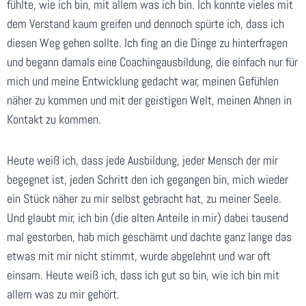
fühlte, wie ich bin, mit allem was ich bin. Ich konnte vieles mit
dem Verstand kaum greifen und dennoch spürte ich, dass ich
diesen Weg gehen sollte. Ich fing an die Dinge zu hinterfragen
und begann damals eine Coachingausbildung, die einfach nur für
mich und meine Entwicklung gedacht war, meinen Gefühlen
näher zu kommen und mit der geistigen Welt, meinen Ahnen in
Kontakt zu kommen.
Heute weiß ich, dass jede Ausbildung, jeder Mensch der mir
begegnet ist, jeden Schritt den ich gegangen bin, mich wieder
ein Stück näher zu mir selbst gebracht hat, zu meiner Seele.
Und glaubt mir, ich bin (die alten Anteile in mir) dabei tausend
mal gestorben, hab mich geschämt und dachte ganz lange das
etwas mit mir nicht stimmt, wurde abgelehnt und war oft
einsam. Heute weiß ich, dass ich gut so bin, wie ich bin mit
allem was zu mir gehört.