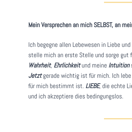
Mein Versprechen an mich SELBST, an mei
Ich begegne allen Lebewesen in Liebe und M
stelle mich an erste Stelle und sorge gut 
Wahrheit
,
Ehrlichkeit
und meine
Intuition
J
etzt
gerade wichtig ist für mich. Ich leb
für mich bestimmt ist.
LIEBE
, die echte L
und ich akzeptiere dies bedingungslos.