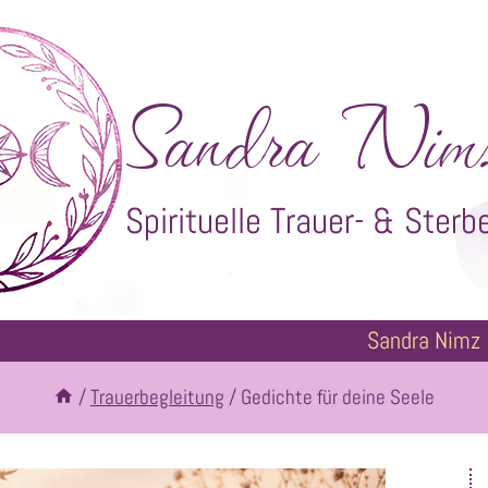
Sandra Nim
Spirituelle Trauer- & Sterb
Sandra Nimz
/
Trauerbegleitung
/
Gedichte für deine Seele