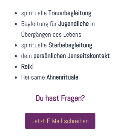
spirituelle
Trauerbegleitung
Begleitung für
Jugendliche
in
Übergängen des Lebens
spirituelle
Sterbebegleitung
dein
persönlichen Jenseitskontakt
Reiki
Heilsame
Ahnenrituale
Du hast Fragen?
Jetzt E-Mail schreiben