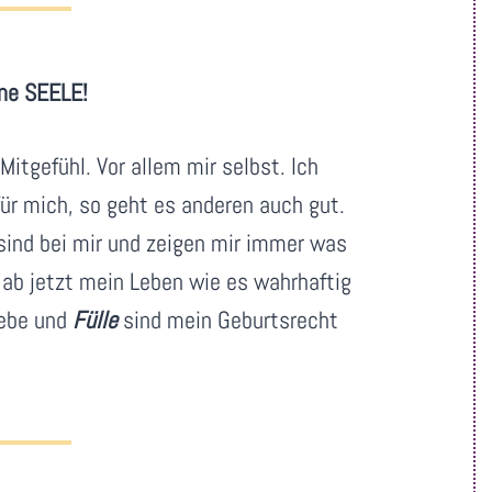
ne SEELE!
itgefühl. Vor allem mir selbst. Ich
für mich, so geht es anderen auch gut.
sind bei mir und zeigen mir immer was
e ab jetzt mein Leben wie es wahrhaftig
iebe und
Fülle
sind mein Geburtsrecht