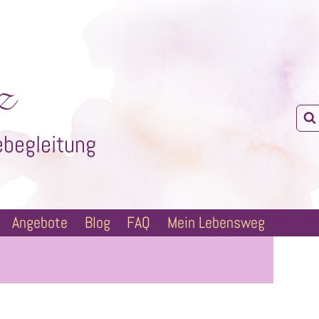
z
ebegleitung
Angebote
Blog
FAQ
Mein Lebensweg